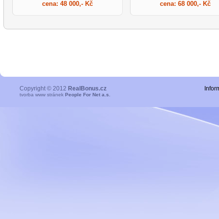
cena:
48 000,- Kč
cena:
68 000,- Kč
Copyright © 2012
RealBonus.cz
Infor
tvorba www stránek
People For Net a.s.