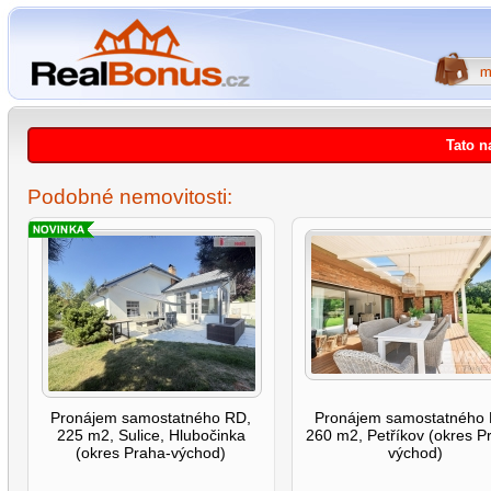
Tato n
Podobné nemovitosti:
Pronájem samostatného RD,
Pronájem samostatného
225 m2, Sulice, Hlubočinka
260 m2, Petříkov (okres P
(okres Praha-východ)
východ)