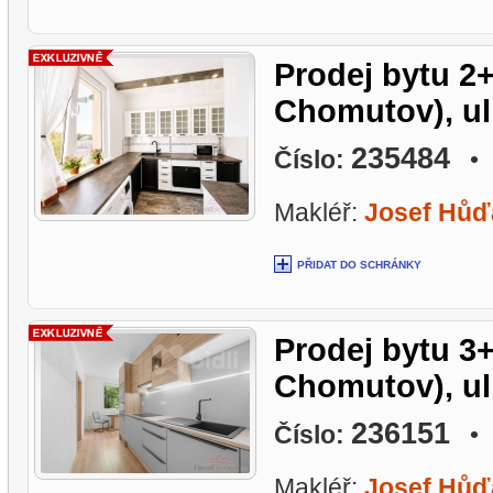
Prodej bytu 2
Chomutov), ul.
235484
Číslo:
• L
Makléř:
Josef Hůď
PŘIDAT DO SCHRÁNKY
Prodej bytu 3+
Chomutov), ul.
236151
Číslo:
• L
Makléř:
Josef Hůď