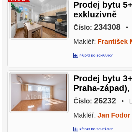
Prodej bytu 5+
exkluzivně
234308
Číslo:
• L
Makléř:
František
PŘIDAT DO SCHRÁNKY
Prodej bytu 3
Praha-západ),
26232
Číslo:
• Lo
Makléř:
Jan Fodor
PŘIDAT DO SCHRÁNKY