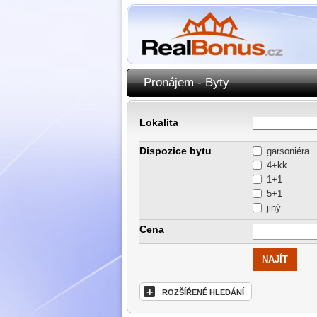
Pronájem - Byty
Lokalita
Dispozice bytu
garsoniéra
4+kk
1+1
5+1
jiný
Cena
+
ROZŠÍŘENÉ HLEDÁNÍ