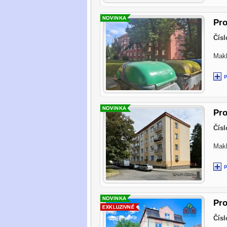
Pro
Čísl
Makl
Pro
Čísl
Makl
Pro
Čísl