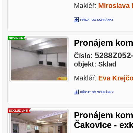
Makléř:
Miroslava
PŘIDAT DO SCHRÁNKY
Pronájem kome
5288Z052
Číslo:
objekt: Sklad
Makléř:
Eva Krejč
PŘIDAT DO SCHRÁNKY
Pronájem kome
Čakovice - ex