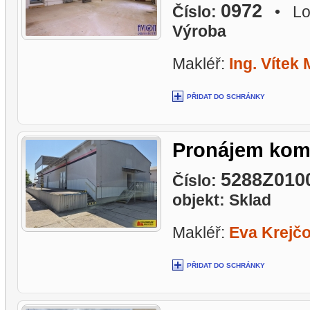
0972
Číslo:
• Lok
Výroba
Makléř:
Ing. Vítek 
PŘIDAT DO SCHRÁNKY
Pronájem kome
5288Z010
Číslo:
objekt: Sklad
Makléř:
Eva Krejč
PŘIDAT DO SCHRÁNKY