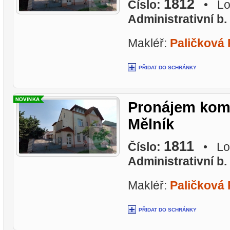
1812
Číslo:
• Lok
Administrativní b.
Makléř:
Paličková
PŘIDAT DO SCHRÁNKY
Pronájem komer
Mělník
1811
Číslo:
• Lok
Administrativní b.
Makléř:
Paličková
PŘIDAT DO SCHRÁNKY