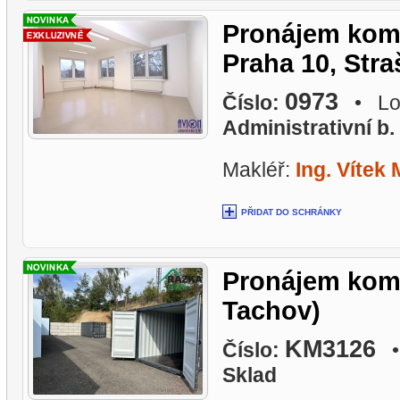
Pronájem komer
Praha 10, Stra
0973
Číslo:
• Lok
Administrativní b.
Makléř:
Ing. Vítek 
PŘIDAT DO SCHRÁNKY
Pronájem kome
Tachov)
KM3126
Číslo:
• 
Sklad