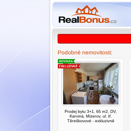
Podobné nemovitosti:
Prodej bytu 3+1, 65 m2, DV,
Karviná, Mizerov, ul. tř.
Těreškovové - exkluzivně