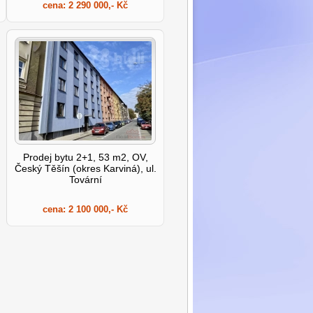
cena:
2 290 000,- Kč
Prodej bytu 2+1, 53 m2, OV,
Český Těšín (okres Karviná), ul.
Tovární
cena:
2 100 000,- Kč