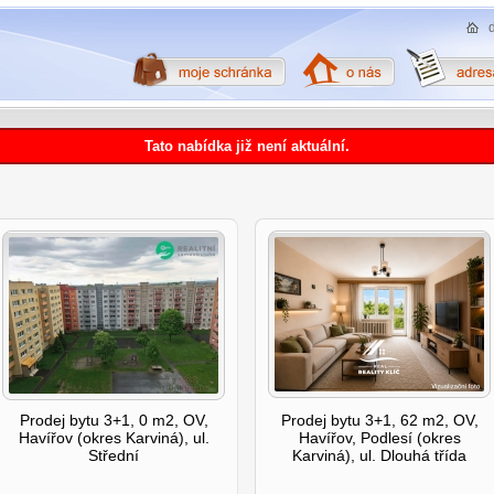
Tato nabídka již není aktuální.
Prodej bytu 3+1, 0 m2, OV,
Prodej bytu 3+1, 62 m2, OV,
Havířov (okres Karviná), ul.
Havířov, Podlesí (okres
Střední
Karviná), ul. Dlouhá třída