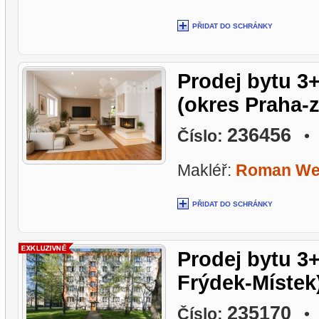
PŘIDAT DO SCHRÁNKY
Prodej bytu 3+
(okres Praha-z
236456
Číslo:
• L
Makléř:
Roman We
PŘIDAT DO SCHRÁNKY
Prodej bytu 3+
Frýdek-Místek)
235170
Číslo:
• L