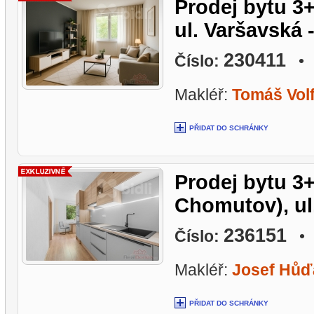
Prodej bytu 3+
ul. Varšavská 
230411
Číslo:
• L
Makléř:
Tomáš Vol
PŘIDAT DO SCHRÁNKY
Prodej bytu 3+
Chomutov), ul.
236151
Číslo:
• L
Makléř:
Josef Hůď
PŘIDAT DO SCHRÁNKY