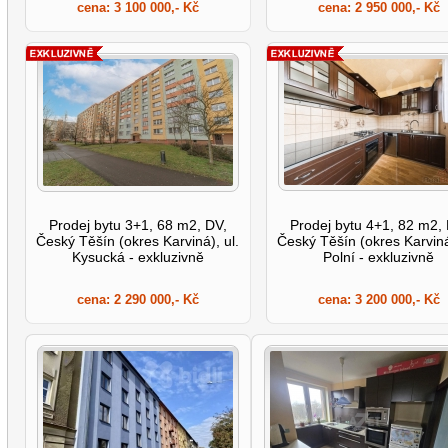
cena:
3 100 000,- Kč
cena:
2 950 000,- Kč
Prodej bytu 3+1, 68 m2, DV,
Prodej bytu 4+1, 82 m2,
Český Těšín (okres Karviná), ul.
Český Těšín (okres Karviná
Kysucká - exkluzivně
Polní - exkluzivně
cena:
2 290 000,- Kč
cena:
3 200 000,- Kč