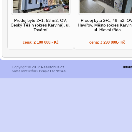
Prodej bytu 2+1, 53 m2, OV,
Prodej bytu 2+1, 48 m2, OV
Český Těšín (okres Karviná), ul.
Havířov, Město (okres Karvin
Tovární
ul. Hlavní třída
cena:
2 100 000,- Kč
cena:
3 290 000,- Kč
Copyright © 2012
RealBonus.cz
Infor
tvorba www stránek
People For Net a.s.